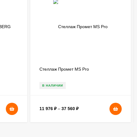
Стеллаж Промет MS Pro
В НАЛИЧИИ
11 976
₽
–
37 560
₽