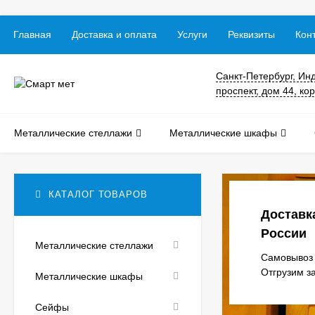
Главная
Доставка и оплата
Услуги
Реквизиты
Кон
Санкт-Петербург, Ин
проспект, дом 44, кор
Металлические стеллажи
Металлические шкафы
КАТАЛОГ ТОВАРОВ
Доставк
России
Металлические стеллажи
Самовывоз 
Отгрузим з
Металлические шкафы
Сейфы