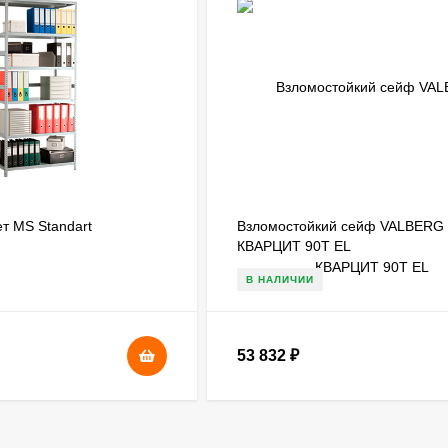
т MS Standart
Взломостойкий сейф VALBERG
КВАРЦИТ 90Т EL
В НАЛИЧИИ
53 832
₽