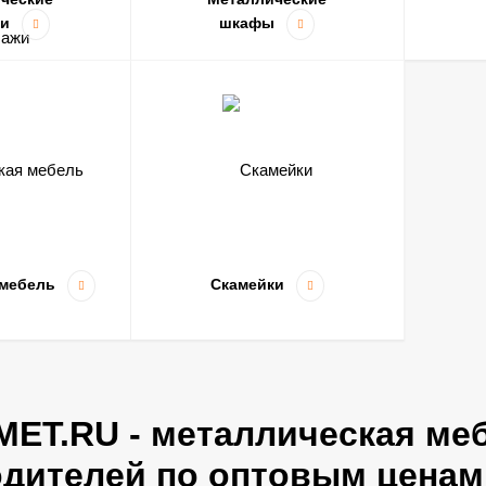
жи
шкафы
 мебель
Скамейки
дителей по оптовым ценам