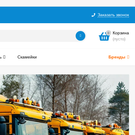
Заказать звонок
Корзина
0
(пусто)
ь
Скамейки
Бренды