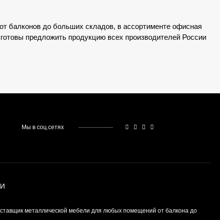
от балконов до больших складов, в ассортименте офисная
 готовы предложить продукцию всех производителей России
Мы в соц.сетях
ИИ
ставщик металлической мебели для любых помещений от балкона до