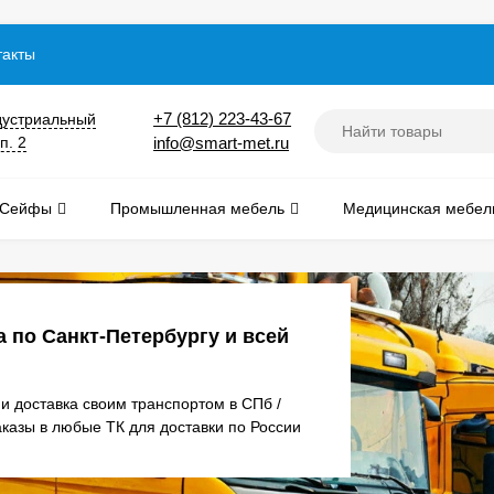
такты
+7 (812) 223-43-67
дустриальный
п. 2
info@smart-met.ru
Сейфы
Промышленная мебель
Медицинская мебел
а по Санкт-Петербургу и всей
и доставка своим транспортом в СПб /
аказы в любые ТК для доставки по России